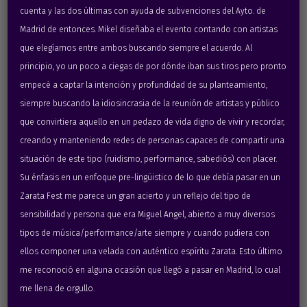
cuenta y las dos últimas con ayuda de subvenciones del Ayto. de
Madrid de entonces. Mikel diseñaba el evento contando con artistas
que elegíamos entre ambos buscando siempre el acuerdo. Al
principio, yo un poco a ciegas de por dónde iban sus tiros pero pronto
empecé a captar la intención y profundidad de su planteamiento,
siempre buscando la idiosincrasia de la reunión de artistas y público
que convirtiera aquello en un pedazo de vida digno de vivir y recordar,
2010
creando y manteniendo redes de personas capaces de compartir una
Mordiscos Trónicos
situación de este tipo (ruidismo, performance, sabediós) con placer.
Su énfasis en un enfoque pre-lingüistico de lo que debía pasar en un
Zarata Fest me parece un gran acierto y un reflejo del tipo de
sensibilidad y persona que era Miguel Angel, abierto a muy diversos
tipos de música/performance/arte siempre y cuando pudiera con
ellos componer una velada con auténtico espíritu Zarata. Esto último
me reconoció en alguna ocasión que llegó a pasar en Madrid, lo cual
me llena de orgullo.