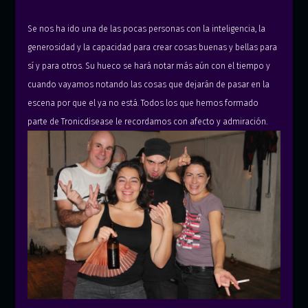
Se nos ha ido una de las pocas personas con la inteligencia, la
generosidad y la capacidad para crear cosas buenas y bellas para
sí y para otros. Su hueco se hará notar más aún con el tiempo y
cuando vayamos notando las cosas que dejarán de pasar en la
escena por que el ya no está. Todos los que hemos formado
parte de Tronicdisease le recordamos con afecto y admiración.
© 2026 Tronicdisease | Zarata Madrid.